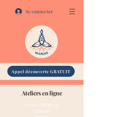
Se connecter
Appel découverte GRATUIT
Ateliers en ligne
Services offerts en:
Francais
Anglais