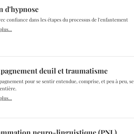
n d'hypnose
ec confiance dans les étapes du processus de l'enfantement
lus...
pagnement deuil et traumatisme
agnement pour se sentir entendue, comprise, et peu à peu, se
entière.
lus...
mmation neuro-linguistique (PNL)