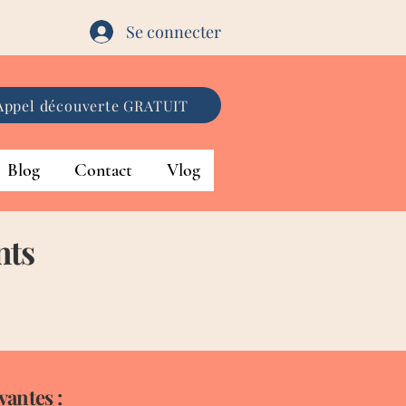
Se connecter
Appel découverte GRATUIT
Blog
Contact
Vlog
nts
vantes :