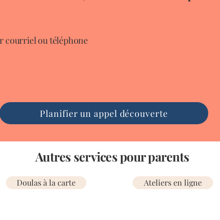
r courriel ou téléphone
Planifier un appel découverte
Autres services pour parents
Doulas à la carte
Ateliers en ligne