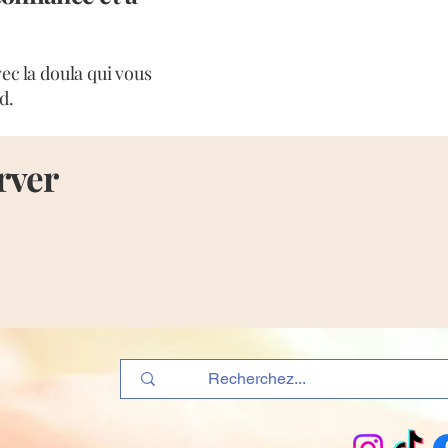
ec la doula qui vous
d.
rver