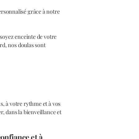
rsonnalisé grâce à notre
 soyez enceinte de votre
rd, nos doulas sont
, à votre rythme et à vos
 dans la bienveillance et
onfiance et à