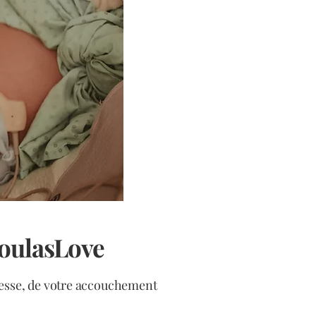
DoulasLove
sesse, de votre accouchement