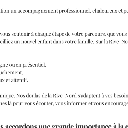
ition un accompagnement professionnel, chaleureux et pe
.
vous soutenir à chaque étape de votre parcours, que vous
illiez un nouvel enfant dans votre famille. Sur la Rive-No
gne ou en présentiel,
ouchement,
x et attentif.
que. Nos doulas de la Rive-Nord s’adaptent à vos besoins
s là pour vous écouter, vous informer et vous encourager,
 accordons une grande importance à la c