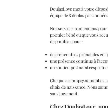
DoulasLove met à votre dispos
équipe de 8 doulas passionnées
Nos services sont conçus pour 
premier bébé ou que vous accue
disponibles pour :
des rencontres prénatales en li
une présence continue à l’acc
un soutien postnatal respectueu
Chaque accompagnement est uni
choix de naissance. Nous somme
sans jugement.
Chez DoulasLove, nous