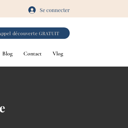
Se connecter
Appel découverte GRATUIT
Blog
Contact
Vlog
e