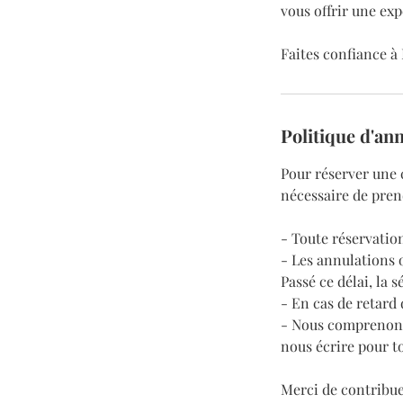
vous offrir une exp
Faites confiance à
Politique d'an
Pour réserver une 
nécessaire de prend
- Toute réservation
- Les annulations 
Passé ce délai, la 
- En cas de retard 
- Nous comprenons 
nous écrire pour to
Merci de contribue