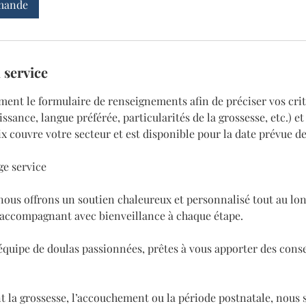
mande
 service
ent le formulaire de renseignements afin de préciser vos cri
issance, langue préférée, particularités de la grossesse, etc.) et
x couvre votre secteur et est disponible pour la date prévue d
e service
ous offrons un soutien chaleureux et personnalisé tout au lon
 accompagnant avec bienveillance à chaque étape.
quipe de doulas passionnées, prêtes à vous apporter des conse
t la grossesse, l’accouchement ou la période postnatale, nous