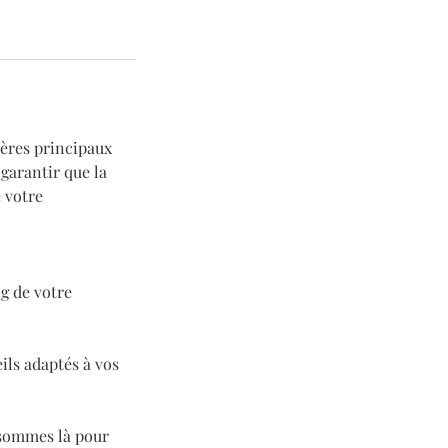
tères principaux
 garantir que la
e votre
g de votre
ils adaptés à vos
 sommes là pour