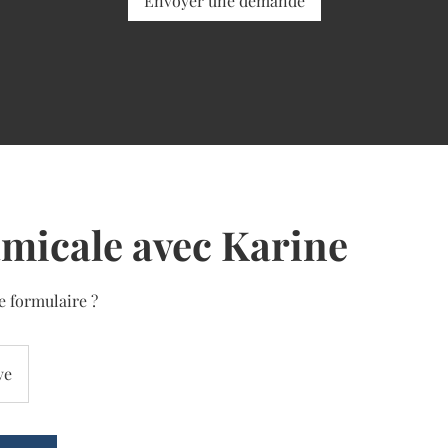
Envoyer une demande
micale avec Karine
e formulaire ?
ve