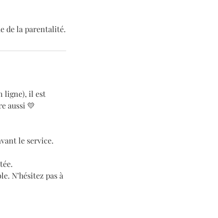
 de la parentalité.
ligne), il est
re aussi 💛
vant le service.
tée.
e. N’hésitez pas à