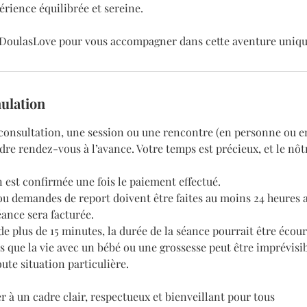
érience équilibrée et sereine.
 DoulasLove pour vous accompagner dans cette aventure unique
nulation
consultation, une session ou une rencontre (en personne ou en 
re rendez-vous à l’avance. Votre temps est précieux, et le nôt
 est confirmée une fois le paiement effectué.
ou demandes de report doivent être faites au moins 24 heures a
séance sera facturée.
de plus de 15 minutes, la durée de la séance pourrait être écour
que la vie avec un bébé ou une grossesse peut être imprévisibl
ute situation particulière.
r à un cadre clair, respectueux et bienveillant pour tous