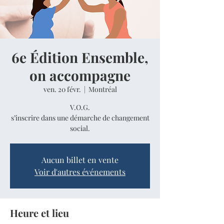
6e Édition Ensemble,
on accompagne
ven. 20 févr.
  |  
Montréal
V.O.G.
s’inscrire dans une démarche de changement
social.
Aucun billet en vente
Voir d'autres événements
Heure et lieu