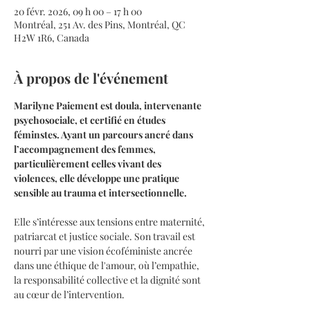
20 févr. 2026, 09 h 00 – 17 h 00
Montréal, 251 Av. des Pins, Montréal, QC
H2W 1R6, Canada
À propos de l'événement
Marilyne Paiement est doula, intervenante 
psychosociale, et certifié en études 
féminstes. Ayant un parcours ancré dans 
l’accompagnement des femmes, 
particulièrement celles vivant des 
violences, elle développe une pratique 
sensible au trauma et intersectionnelle.
Elle s’intéresse aux tensions entre maternité, 
patriarcat et justice sociale. Son travail est 
nourri par une vision écoféministe ancrée 
dans une éthique de l'amour, où l’empathie, 
la responsabilité collective et la dignité sont 
au cœur de l’intervention.